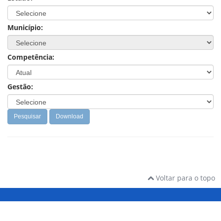
Município:
Competência:
Gestão:
Pesquisar
Download
Voltar para o topo