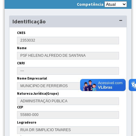
Competência
Identificação
CNES
Nome
CNPJ
Nome Empresarial
Natureza Jurídica(Grupo)
CEP
Logradouro