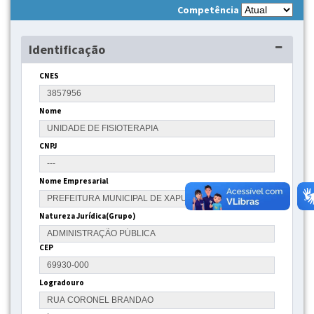
Competência
Identificação
CNES
Nome
CNPJ
Nome Empresarial
Natureza Jurídica(Grupo)
CEP
Logradouro