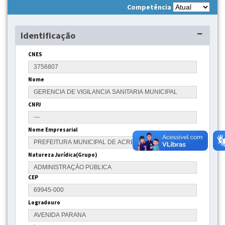
Competência
Identificação
CNES
Nome
CNPJ
Nome Empresarial
Natureza Jurídica(Grupo)
CEP
Logradouro