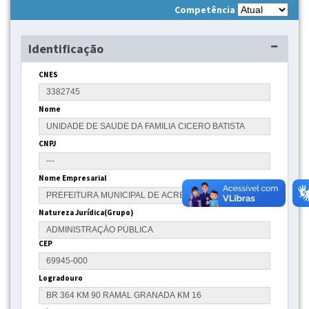
Competência
Identificação
CNES
Nome
CNPJ
Nome Empresarial
Natureza Jurídica(Grupo)
CEP
Logradouro